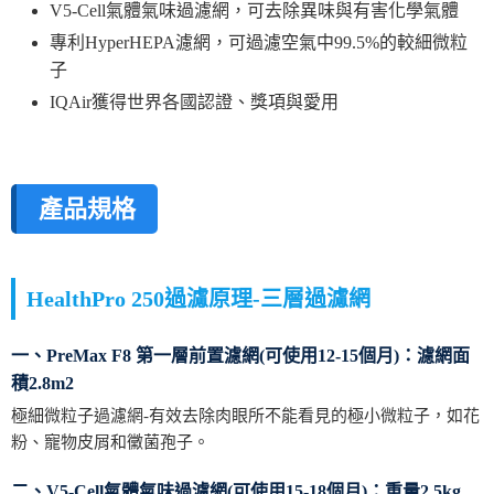
V5-Cell氣體氣味過濾網，可去除異味與有害化學氣體
專利HyperHEPA濾網，可過濾空氣中99.5%的較細微粒
子
IQAir獲得世界各國認證、獎項與愛用
產品規格
HealthPro 250過濾原理-三層過濾網
一、PreMax F8 第一層前置濾網(可使用12-15個月)：濾網面
積2.8m2
極細微粒子過濾網-有效去除肉眼所不能看見的極小微粒子，如花
粉、寵物皮屑和黴菌孢子。
二、V5-Cell氣體氣味過濾網(可使用15-18個月)：重量2.5kg