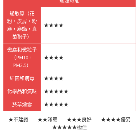
過濾效能
過敏原（花
粉，皮屑，粉
★★★★
塵，塵蟎，真
菌孢子）
微塵和微粒子
（PM10，
★★★★
PM2.5）
細菌和病毒
★★★★
化學品和氣味
★★★★★
菸草煙霧
★★★★★
★不建議
★★滿意
★★★良好
★★★★優異
★★★★★極佳