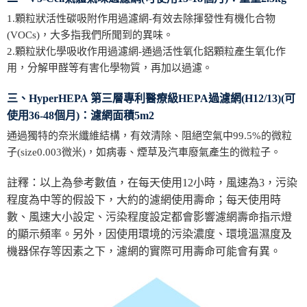
1.顆粒狀活性碳吸附作用過濾網-有效去除揮發性有機化合物
(VOCs)，大多指我們所聞到的異味。
2.顆粒狀化學吸收作用過濾網-通過活性氧化鋁顆粒產生氧化作
用，分解甲醛等有害化學物質，再加以過濾。
三、HyperHEPA 第三層專利醫療級HEPA過濾網(H12/13)(可
使用36-48個月)：濾網面積5m2
通過獨特的奈米纖維結構，有效清除、阻絕空氣中99.5%的微粒
子(size0.003微米)，如病毒、煙草及汽車廢氣產生的微粒子。
註釋：以上為參考數值，在每天使用12小時，風速為3，污染
程度為中等的假設下，大約的濾網使用壽命；每天使用時
數、風速大小設定、污染程度設定都會影響濾網壽命指示燈
的顯示頻率。另外，因使用環境的污染濃度、環境溫濕度及
機器保存等因素之下，濾網的實際可用壽命可能會有異。