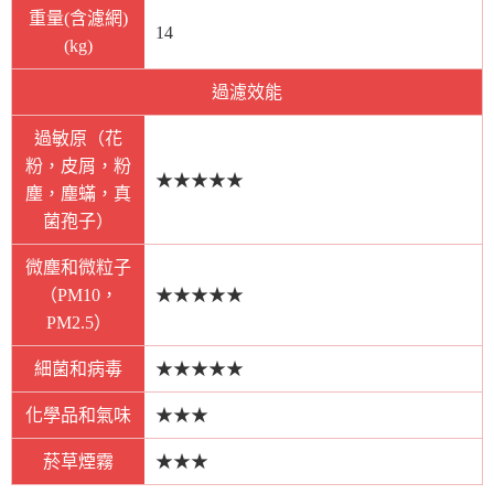
重量(含濾網)
14
(kg)
過濾效能
過敏原（花
粉，皮屑，粉
★★★★★
塵，塵蟎，真
菌孢子）
微塵和微粒子
（PM10，
★★★★★
PM2.5）
細菌和病毒
★★★★★
化學品和氣味
★★★
菸草煙霧
★★★