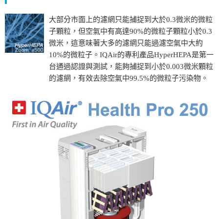
大部分市面上的濾網只能捕捉到大於0.3微米的微粒
子顆粒，但空氣中有高達90%的微粒子顆粒小於0.3
微米，這意味著大多的濾網只能過濾空氣中大約
10%的微粒子。IQAir的專利產品HyperHEPA是第一
台通過認證與測試，能夠捕捉到小於0.003微米顆粒
的濾網，有效去除空氣中99.5%的微粒子污染物。